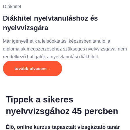
Diákhitel
Diákhitel nyelvtanuláshoz és
nyelvvizsgára
Már igényelhetik a felsőoktatási képzésben tanuló, a
diplomájuk megszerzéséhez szükséges nyelvvizsgával nem
rendelkező hallgatók a nyelvtanulási diákhitelt.
tovább olvasom→
Tippek a sikeres
nyelvvizsgához 45 percben
Élő, online kurzus tapasztalt vizsgáztató tanár