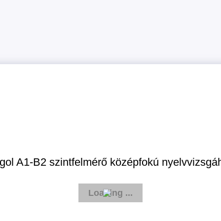
gol A1-B2 szintfelmérő középfokú nyelvvizsgá